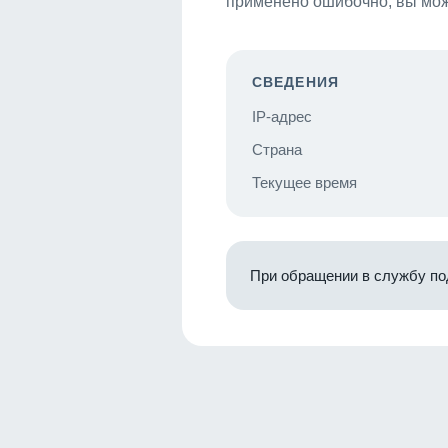
применено ошибочно, вы мож
СВЕДЕНИЯ
IP-адрес
Страна
Текущее время
При обращении в службу по