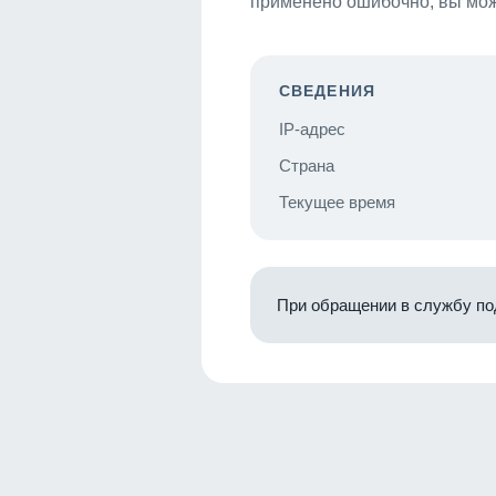
применено ошибочно, вы мож
СВЕДЕНИЯ
IP-адрес
Страна
Текущее время
При обращении в службу по