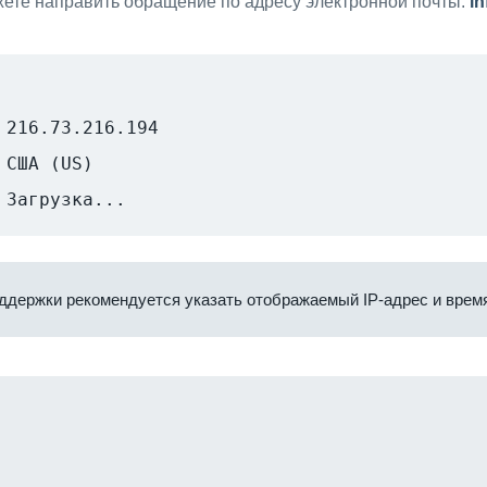
ете направить обращение по адресу электронной почты:
i
216.73.216.194
США (US)
Загрузка...
ддержки рекомендуется указать отображаемый IP-адрес и время