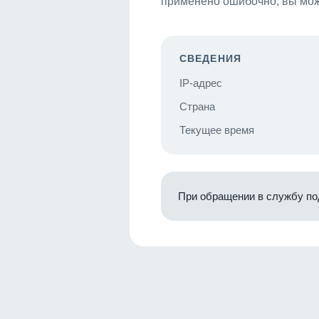
применено ошибочно, вы мож
СВЕДЕНИЯ
IP-адрес
Страна
Текущее время
При обращении в службу по