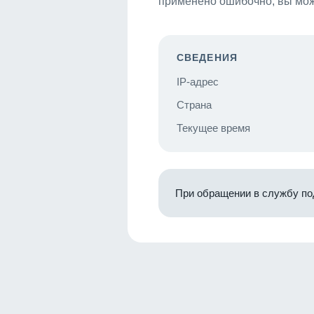
применено ошибочно, вы мож
СВЕДЕНИЯ
IP-адрес
Страна
Текущее время
При обращении в службу по