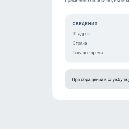
применено ошибочно, вы мож
СВЕДЕНИЯ
IP-адрес
Страна
Текущее время
При обращении в службу по