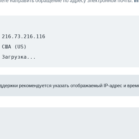
ете направить обращение по адресу электронной почты:
i
216.73.216.116
США (US)
Загрузка...
ддержки рекомендуется указать отображаемый IP-адрес и время