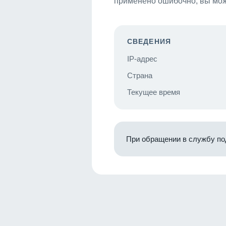
применено ошибочно, вы мож
СВЕДЕНИЯ
IP-адрес
Страна
Текущее время
При обращении в службу по